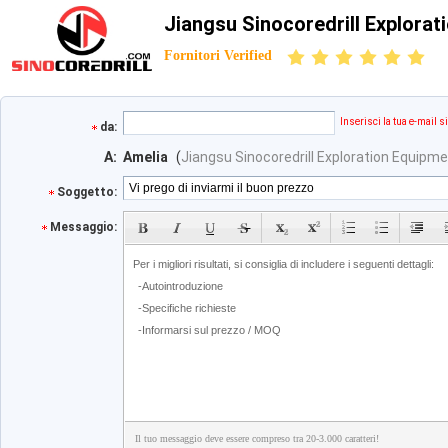
Jiangsu Sinocoredrill Explorat
Fornitori Verified
Inserisci la tua e-mail si
da:
A:
Amelia
(
Jiangsu Sinocoredrill Exploration Equipme
Soggetto:
Messaggio:
Il tuo messaggio deve essere compreso tra 20-3.000 caratteri!