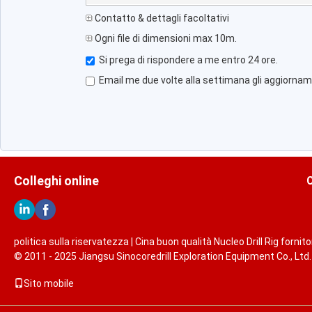
Contatto & dettagli facoltativi
Ogni file di dimensioni max 10m.
Si prega di rispondere a me entro 24 ore.
Email me due volte alla settimana gli aggiornamen
Colleghi online
politica sulla riservatezza
| Cina buon qualità Nucleo Drill Rig fornito
© 2011 - 2025 Jiangsu Sinocoredrill Exploration Equipment Co., Ltd.
Sito mobile