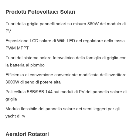
Prodotti Fotovoltaici Solari
Fuori dalla griglia pannelli solari su misura 360W del modulo di
PV
Esposizione LCD solare di With LED del regolatore della tassa
PWM MPPT
Fuori dal sistema solare fotovoltaico della famiglia di griglia con
la batteria al piombo
Efficienza di conversione conveniente modificata dell'invertitore
3000W di seno di potere alta
Poli cellula 5BB/9BB 144 sui moduli di PV del pannello solare di
griglia
Modulo flessibile del pannello solare dei semi leggeri per gli
yacht di rv
Aeratori Rotatori