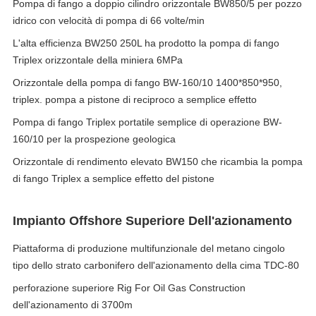
Pompa di fango a doppio cilindro orizzontale BW850/5 per pozzo
idrico con velocità di pompa di 66 volte/min
L'alta efficienza BW250 250L ha prodotto la pompa di fango
Triplex orizzontale della miniera 6MPa
Orizzontale della pompa di fango BW-160/10 1400*850*950,
triplex. pompa a pistone di reciproco a semplice effetto
Pompa di fango Triplex portatile semplice di operazione BW-
160/10 per la prospezione geologica
Orizzontale di rendimento elevato BW150 che ricambia la pompa
di fango Triplex a semplice effetto del pistone
Impianto Offshore Superiore Dell'azionamento
Piattaforma di produzione multifunzionale del metano cingolo
tipo dello strato carbonifero dell'azionamento della cima TDC-80
perforazione superiore Rig For Oil Gas Construction
dell'azionamento di 3700m