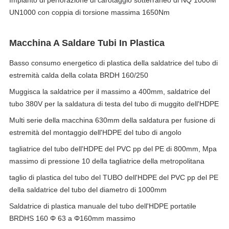
Impianto di perforazione di carotaggio sotterraneo di NQ 1000M
UN1000 con coppia di torsione massima 1650Nm
Macchina A Saldare Tubi In Plastica
Basso consumo energetico di plastica della saldatrice del tubo di
estremità calda della colata BRDH 160/250
Muggisca la saldatrice per il massimo a 400mm, saldatrice del
tubo 380V per la saldatura di testa del tubo di muggito dell'HDPE
Multi serie della macchina 630mm della saldatura per fusione di
estremità del montaggio dell'HDPE del tubo di angolo
tagliatrice del tubo dell'HDPE del PVC pp del PE di 800mm, Mpa
massimo di pressione 10 della tagliatrice della metropolitana
taglio di plastica del tubo del TUBO dell'HDPE del PVC pp del PE
della saldatrice del tubo del diametro di 1000mm
Saldatrice di plastica manuale del tubo dell'HDPE portatile
BRDHS 160 Φ 63 a Φ160mm massimo