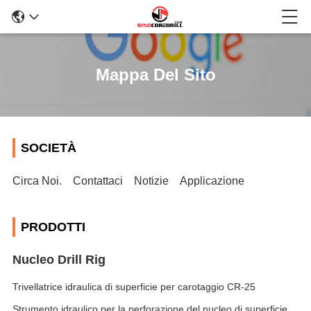
Mappa Del Sito
SOCIETÀ
Circa Noi.
Contattaci
Notizie
Applicazione
PRODOTTI
Nucleo Drill Rig
Trivellatrice idraulica di superficie per carotaggio CR-25
Strumento idraulico per la perforazione del nucleo di superficie