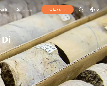
enti
Contattaci
Citazione
 Di