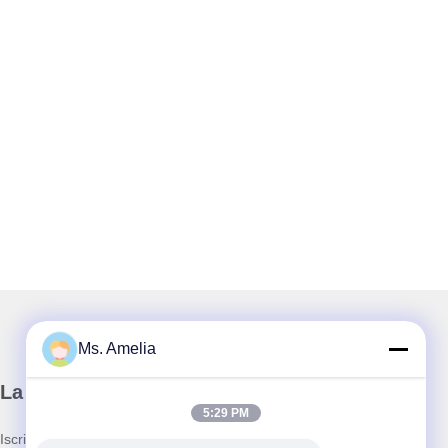
Ms. Amelia
La nostra newsletter
5:29 PM
Iscriviti alla nostra newsletter per sconti e altro ancora.