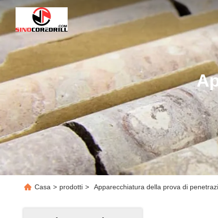
Ap
Casa
>
prodotti
>
Apparecchiatura della prova di penetrazi