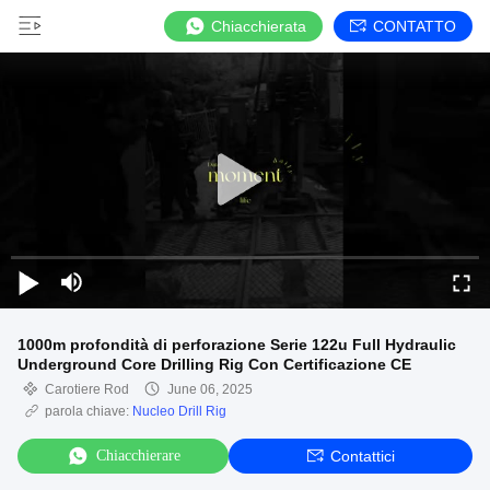
Chiacchierata
CONTATTO
1000m profondità di perforazione Serie 122u Full Hydraulic
Underground Core Drilling Rig Con Certificazione CE
Carotiere Rod
June 06, 2025
parola chiave:
Nucleo Drill Rig
Chiacchierare
Contattici