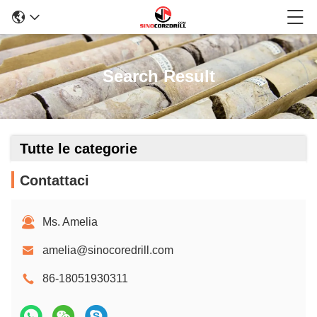
Search Result
Tutte le categorie
Contattaci
Ms. Amelia
amelia@sinocoredrill.com
86-18051930311