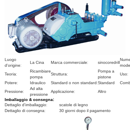
Luogo
Nume
La Cina
Marca commerciale:
sinocoredrill
d'origine:
model
Ricambiare
Pompa a
Teoria:
Struttura:
Uso:
pompa
pistone
Potere:
Idraulico
Standard o non standard:
Standard
Combu
Ad alta
Pressione:
Applicazione:
Altro
pressione
Imballaggio & consegna:
Dettaglio d'imballaggio:
scatole di legno
Dettaglio di consegna:
30 giorni dopo il pagamento