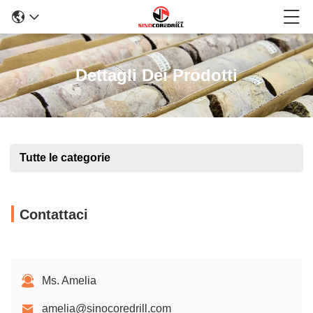
Dettagli Dei Prodotti
Tutte le categorie
Contattaci
Ms. Amelia
amelia@sinocoredrill.com