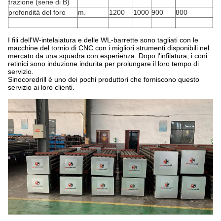
trazione (serie di B)
profondità del foro
m.
1200
1000
900
800
I fili dell'W-intelaiatura e delle WL-barrette sono tagliati con le
macchine del tornio di CNC con i migliori strumenti disponibili nel
mercato da una squadra con esperienza. Dopo l'infilatura, i coni
retinici sono induzione indurita per prolungare il loro tempo di
servizio.
Sinocoredrill è uno dei pochi produttori che forniscono questo
servizio ai loro clienti.