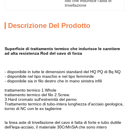
olio che indurisce l'asta di 
trivellazione
Descrizione Del Prodotto
Superficie di trattamento termico che indurisce le carotiere
ad alta resistenza Rod del cavo di forza
- disponibile in tutte le dimensioni standard del HQ PQ di Bq NQ
- disponibile nel tipo maschio e nel tipo femminile
- disponibile sia in filo destro che in mano sinistra infili
trattamento termico 1.Whole
trattamento termico del filo 2.Screw.
3.Hard cromato sull'estremità del perno
Trattamento termico di tubo-intera lunghezza d'acciaio geologica,
tornio di NC con le ex taglierine
la linea aste di trivellazione del cavo è fatta di forte e tubo duttile
dell'lega-acciaio, il materiale 30CrMnSiA che sono intero