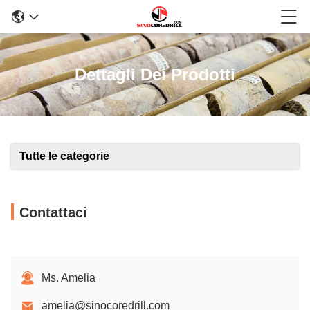
Dettagli Dei Prodotti
Tutte le categorie
Contattaci
Ms. Amelia
amelia@sinocoredrill.com