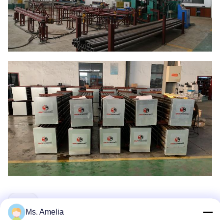
Tag:
Ms. Amelia