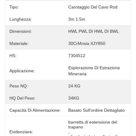
Tipo:
Carotaggio Del Cavo Rod
Lunghezza:
3m 1.5m
Dimensioni:
HWL PWL DI HWL DI BWL
Materiale:
30CrMnsia XJY850
HS:
7304512
Esplorazione Di Estrazione 
Applicazione:
Mineraria
Peso NQ:
24 KG
HQ Del Peso:
34KG
Capacità Di Alimentazione:
Basato Sull'ordine Dettagliato
barretta di estensione del 
trapano
Evidenziare:
, 