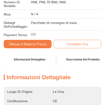
Numero Di
HWL PWL DI BWL NWL
Modello:
N / A
Moq:
Dettagli
Pacchetto di consegna di mare
Dell'imballaggio:
T/T
Payment Terms:
Ottenga Il Migliore Prezzo
Contattaci Ora
Informazioni Dettagliate
Descrizione Del Prodotto
Informazioni Dettagliate
Luogo Di Origine:
La Cina
Certificazione:
CE