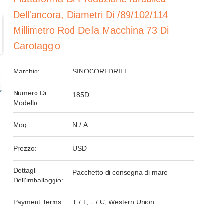
Dell'ancora, Diametri Di /89/102/114
Millimetro Rod Della Macchina 73 Di
Carotaggio
Marchio:
SINOCOREDRILL
Numero Di
185D
Modello:
Moq:
N / A
Prezzo:
USD
Dettagli
Pacchetto di consegna di mare
Dell'imballaggio:
Payment Terms:
T / T, L / C, Western Union