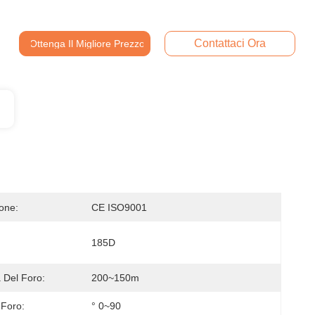
Contattaci Ora
Ottenga Il Migliore Prezzo
ione:
CE ISO9001
185D
 Del Foro:
200~150m
 Foro:
° 0~90