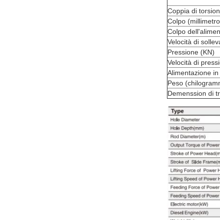
Coppia di torsion
Colpo (millimetro
Colpo dell'alimen
Velocità di soll
Pressione (KN)
Velocità di pres
Alimentazione in 
Peso (chilogram
Demenssion di t