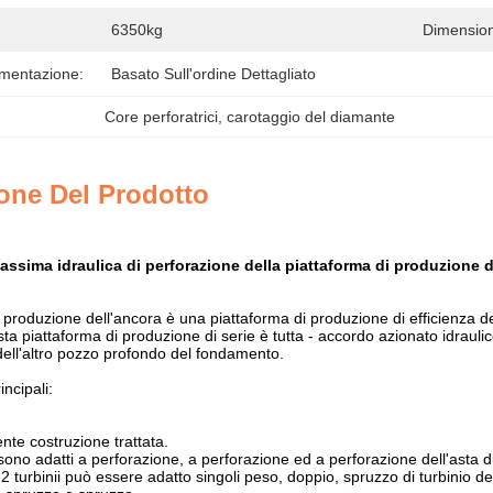
6350kg
Dimension
imentazione:
Basato Sull'ordine Dettagliato
Core perforatrici
, 
carotaggio del diamante
one Del Prodotto
assima idraulica di perforazione della piattaforma di produzione d
 produzione dell'ancora è una piattaforma di produzione di efficienza d
a piattaforma di produzione di serie è tutta - accordo azionato idraulico
dell'altro pozzo profondo del fondamento.
incipali:
nte costruzione trattata.
sono adatti a perforazione, a perforazione ed a perforazione dell'asta d
2 turbinii può essere adatto singoli peso, doppio, spruzzo di turbinio del 