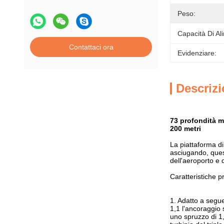
Peso:
Capacità Di Al
Contattaci ora
Evidenziare:
Descrizi
73 profondità m
200 metri
La piattaforma di
asciugando, quest
dell'aeroporto e 
Caratteristiche pr
1. Adatto a segue
1,1 l'ancoraggio 
uno spruzzo di 1,