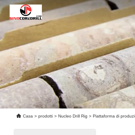
Casa
>
prodotti
>
Nucleo Drill Rig
>
Piattaforma di produzi