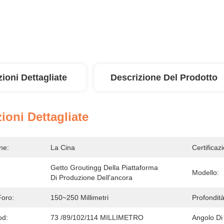
ioni Dettagliate
Descrizione Del Prodotto
ioni Dettagliate
ne:
La Cina
Certificaz
Getto Groutingg Della Piattaforma 
Modello:
Di Produzione Dell'ancora
Foro:
150~250 Millimetri
Profondità
od:
73 /89/102/114 MILLIMETRO
Angolo Di