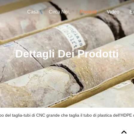
Casa
Circa Noi.
Prodotti
Video
Ev
Dettagli Dei Prodotti
o del taglia-tubi di CNC grande che taglia il tubo di plastica dell'HDP