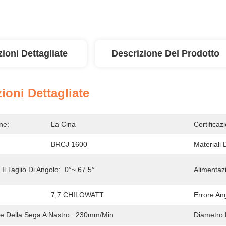
ioni Dettagliate
Descrizione Del Prodotto
ioni Dettagliate
ne:
La Cina
Certificaz
BRCJ 1600
Materiali 
Il Taglio Di Angolo:
0°~ 67.5°
Alimentaz
7,7 CHILOWATT
Errore An
re Della Sega A Nastro:
230mm/min
Diametro 