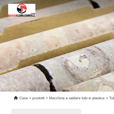
Casa
>
prodotti
>
Macchina a saldare tubi in plastica
>
Tub