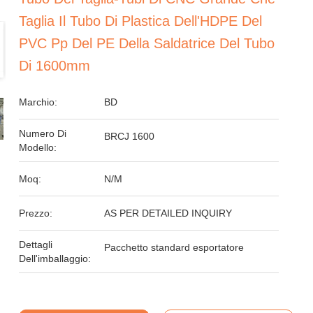
Taglia Il Tubo Di Plastica Dell'HDPE Del
PVC Pp Del PE Della Saldatrice Del Tubo
Di 1600mm
Marchio:
BD
Numero Di
BRCJ 1600
Modello:
Moq:
N/M
Prezzo:
AS PER DETAILED INQUIRY
Dettagli
Pacchetto standard esportatore
Dell'imballaggio: