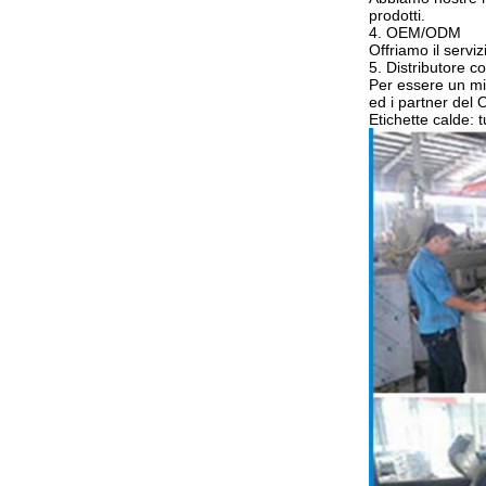
prodotti.
4. OEM/ODM
Offriamo il servi
5. Distributore 
Per essere un mi
ed i partner del
Etichette calde: 