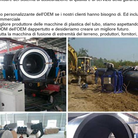
zio personalizzante dell'OEM se i nostri clienti hanno bisogno di. Ed incl
commerciale
gliore produttore delle macchine di plastica del tubo, stiamo aspettand
 ODM dell'OEM dappertutto e desideriamo creare un migliore futuro.
tutta la macchina di fusione di estremità del terreno, produttori, fornitor