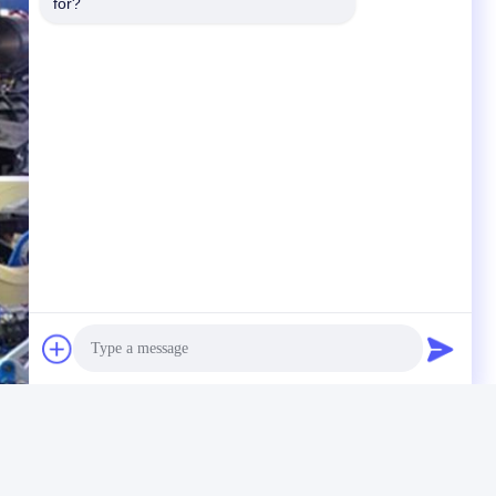
for?
Photo