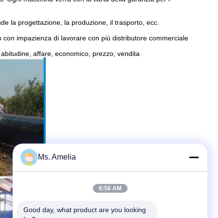
ude la progettazione, la produzione, il trasporto, ecc.
o con impazienza di lavorare con più distributore commerciale
i, abitudine, affare, economico, prezzo, vendita
Ms. Amelia
6:56 AM
Good day, what product are you looking 