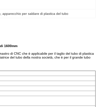
o
, 
apparecchio per saldare di plastica del tubo
E di 1600mm
tro di CNC che è applicabile per il taglio del tubo di plastica
iatrice del tubo della nostra società, che è per il grande tubo