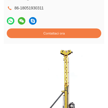
86-18051930311
Contattaci ora