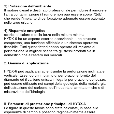
3)
Protezione dell'ambiente
Il motore diesel è destinato professionale per ridurre il rumore e
l'altra contaminazione (il rumore non può essere sopra 72db),
che rende l'impianto di perforazione adeguato essere azionato
nelle aree urbane.
4)
Risparmio energetico
scarico di calore e della forza nella misura minima.
HYDX-6 ha un aspetto esterno eccezionale, una struttura
compressa, una funzione affidabile e un sistema operativo
flessibile. Tutti questi fattori hanno operato all'impianto di
perforazione la migliore scelta fra gli stessi prodotti sia in
domestico che all'estero nei mercati.
2.
Gamma di applicazione
HYDX-6 può applicarsi ad entrambe la perforazione inclinata e
verticale. Essendo un impianto di perforazione fornito del
diamante ed il carburo unisca in lega la perforazione del pezzo,
può essere utilizzato nei campi della geologia, della metallurgia,
dell'estrazione del carbone, dell'industria di armi atomiche e di
misurazione dell'idrologia.
II.
Parametri di prestazione principali di HYDX-6
Le figure in queste tavole sono state calcolate, in base alle
esperienze di campo e possono ragionevolmente essere