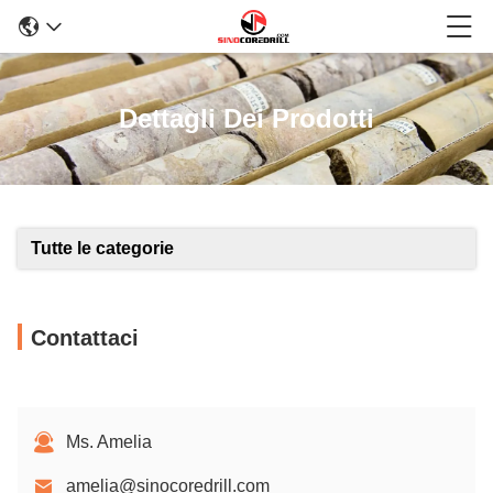
Dettagli Dei Prodotti
Tutte le categorie
Contattaci
Ms. Amelia
amelia@sinocoredrill.com