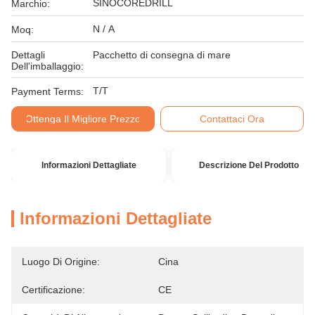
SINOCOREDRILL
Marchio:
N / A
Moq:
Dettagli
Pacchetto di consegna di mare
Dell'imballaggio:
T/T
Payment Terms:
Ottenga Il Migliore Prezzo
Contattaci Ora
Informazioni Dettagliate
Descrizione Del Prodotto
Informazioni Dettagliate
Luogo Di Origine:
Cina
Certificazione:
CE