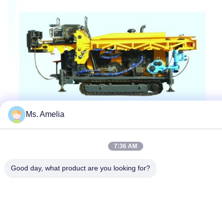
Ms. Amelia
Tag:
Impianti Di Perforazione Di Carotiere
7:36 AM
Carotaggio Del Diamante
Good day, what product are you looking for?
Impianto Di Perforazione Di Trapano Idraulico