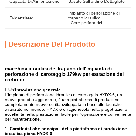
Capacità Di Alimentazione:
Basato Sull'ordine Dettagliato
Impianto di perforazione di 
Evidenziare:
trapano idraulico
, 
Core perforatrici
Descrizione Del Prodotto
macchina idraulica del trapano dell'impianto di
perforazione di carotaggio 179kw per estrazione del
carbone
I.
Un'introduzione generale
L'impianto di perforazione idraulico di carotaggio HYDX-6, un
nuovo prodotto aggiornato, è una piattaforma di produzione
completamente nuovo-scritta sviluppata in base alle tecniche
avanzate nel mondo. HYDX-6 è ragionevole nella progettazione,
eccellente nella prestazione, facile per l'operazione e conveniente
per manutenzione.
1.
Caratteristiche principali della piattaforma di produzione
idraulica piena HYDX-6: