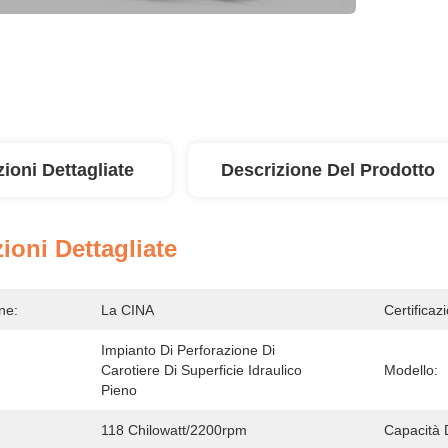
ioni Dettagliate
Descrizione Del Prodotto
ioni Dettagliate
ne:
La CINA
Certificaz
Impianto Di Perforazione Di 
Carotiere Di Superficie Idraulico 
Modello:
Pieno
118 Chilowatt/2200rpm
Capacità 