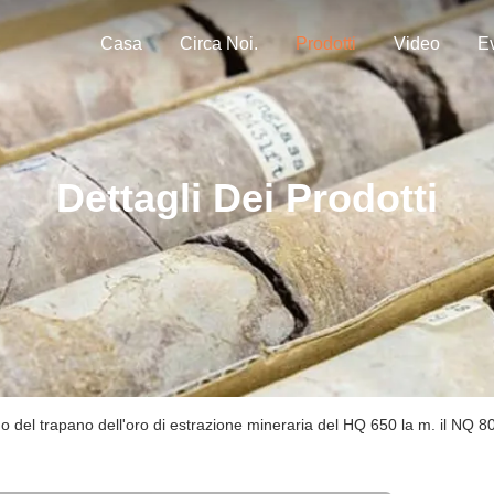
Casa
Circa Noi.
Prodotti
Video
Ev
Dettagli Dei Prodotti
eno del trapano dell'oro di estrazione mineraria del HQ 650 la m. il NQ 8