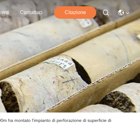
enti
Contattaci
Citazione
00m ha montato l'impianto di perforazione di superficie di