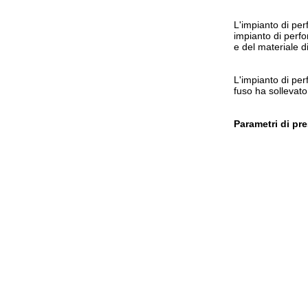
L'impianto di per
impianto di perfo
e del materiale di
L'impianto di per
fuso ha sollevato 
Parametri di pre