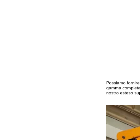
Possiamo fornire 
gamma completa di 
nostro esteso sup