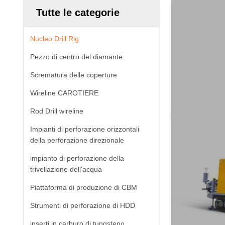
Tutte le categorie
Nucleo Drill Rig
Pezzo di centro del diamante
Scrematura delle coperture
Wireline CAROTIERE
Rod Drill wireline
Impianti di perforazione orizzontali
della perforazione direzionale
impianto di perforazione della
trivellazione dell'acqua
Piattaforma di produzione di CBM
Strumenti di perforazione di HDD
inserti in carburo di tungsteno