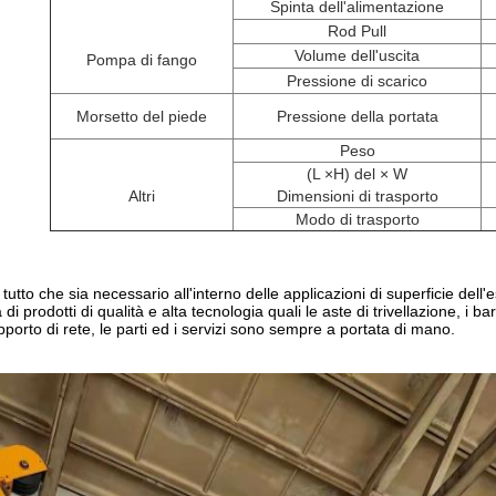
Spinta dell'alimentazione
Rod Pull
Volume dell'uscita
Pompa di fango
Pressione di scarico
Morsetto del piede
Pressione della portata
Peso
(L ×H) del × W
Altri
Dimensioni di trasporto
Modo di trasporto
tutto che sia necessario all'interno delle applicazioni di superficie del
prodotti di qualità e alta tecnologia quali le aste di trivellazione, i baril
porto di rete, le parti ed i servizi sono sempre a portata di mano.