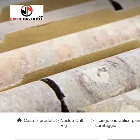
Casa
>
prodotti
>
Nucleo Drill
>
Il cingolo idraulico pi
Rig
carotaggio