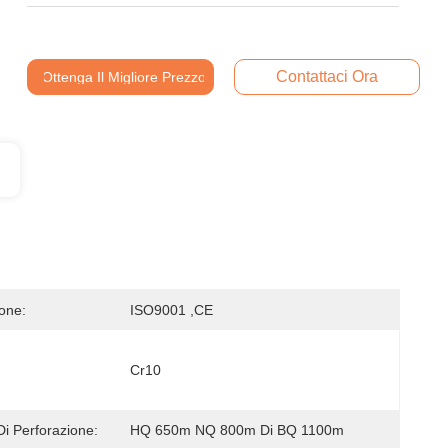
Contattaci Ora
Ottenga Il Migliore Prezzo
ione:
ISO9001 ,CE
Cr10
Di Perforazione:
HQ 650m NQ 800m Di BQ 1100m