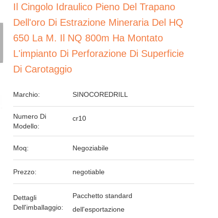
Il Cingolo Idraulico Pieno Del Trapano
Dell'oro Di Estrazione Mineraria Del HQ
650 La M. Il NQ 800m Ha Montato
L'impianto Di Perforazione Di Superficie
Di Carotaggio
Marchio:
SINOCOREDRILL
Numero Di
cr10
Modello:
Moq:
Negoziabile
Prezzo:
negotiable
Pacchetto standard
Dettagli
Dell'imballaggio:
dell'esportazione