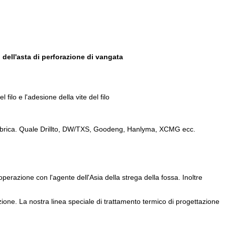
 dell'asta di perforazione di vangata
 filo e l'adesione della vite del filo
 fabbrica. Quale Drillto, DW/TXS, Goodeng, Hanlyma, XCMG ecc.
erazione con l'agente dell'Asia della strega della fossa. Inoltre
llazione. La nostra linea speciale di trattamento termico di progettazione