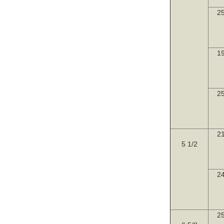
25
19
25
21
5 1/2
24
25