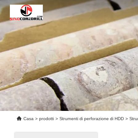
Casa
>
prodotti
>
Strumenti di perforazione di HDD
>
Stru