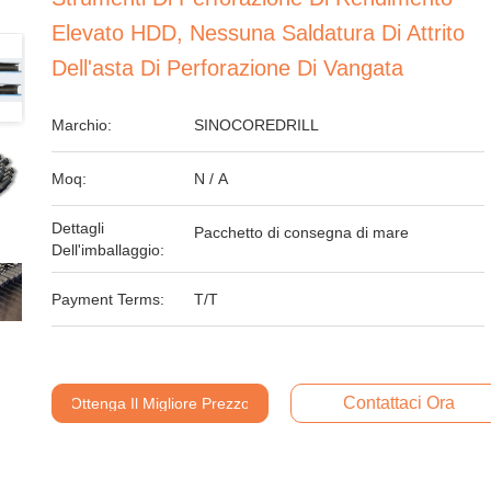
Elevato HDD, Nessuna Saldatura Di Attrito
Dell'asta Di Perforazione Di Vangata
Marchio:
SINOCOREDRILL
Moq:
N / A
Dettagli
Pacchetto di consegna di mare
Dell'imballaggio:
Payment Terms:
T/T
Contattaci Ora
Ottenga Il Migliore Prezzo