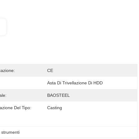
cazione:
CE
Asta Di Trivellazione Di HDD
ale:
BAOSTEEL
azione Del Tipo:
Casting
 strumenti