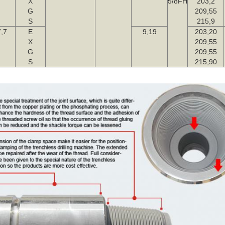
X
5/8FH
203,2
G
209,55
S
215,9
,7
E
9,19
203,20
X
209,55
G
209,55
S
215,90