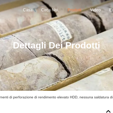
Casa
Circa Noi.
Prodotti
Video
Ev
Dettagli Dei Prodotti
menti di perforazione di rendimento elevato HDD, nessuna saldatura di a