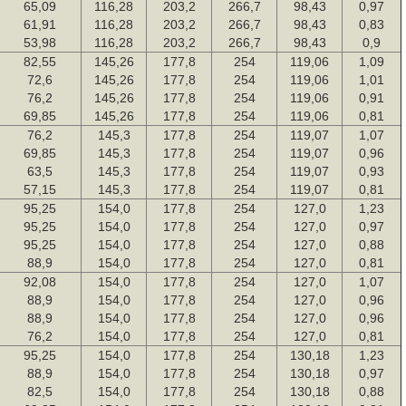
65,09
116,28
203,2
266,7
98,43
0,97
61,91
116,28
203,2
266,7
98,43
0,83
53,98
116,28
203,2
266,7
98,43
0,9
82,55
145,26
177,8
254
119,06
1,09
72,6
145,26
177,8
254
119,06
1,01
76,2
145,26
177,8
254
119,06
0,91
69,85
145,26
177,8
254
119,06
0,81
76,2
145,3
177,8
254
119,07
1,07
69,85
145,3
177,8
254
119,07
0,96
63,5
145,3
177,8
254
119,07
0,93
57,15
145,3
177,8
254
119,07
0,81
95,25
154,0
177,8
254
127,0
1,23
95,25
154,0
177,8
254
127,0
0,97
95,25
154,0
177,8
254
127,0
0,88
88,9
154,0
177,8
254
127,0
0,81
92,08
154,0
177,8
254
127,0
1,07
88,9
154,0
177,8
254
127,0
0,96
88,9
154,0
177,8
254
127,0
0,96
76,2
154,0
177,8
254
127,0
0,81
95,25
154,0
177,8
254
130,18
1,23
88,9
154,0
177,8
254
130,18
0,97
82,5
154,0
177,8
254
130,18
0,88