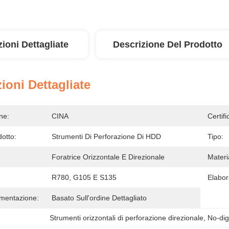
ioni Dettagliate
Descrizione Del Prodotto
ioni Dettagliate
ne:
CINA
Certifi
otto:
Strumenti Di Perforazione Di HDD
Tipo:
Foratrice Orizzontale E Direzionale
Materi
R780, G105 E S135
Elabor
imentazione:
Basato Sull'ordine Dettagliato
Strumenti orizzontali di perforazione direzionale
, 
No-dig