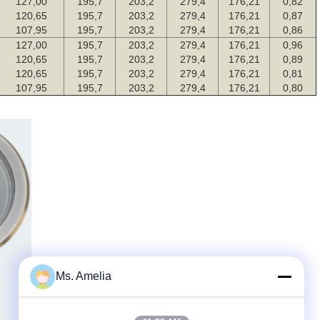
127,00
195,7
203,2
279,4
176,21
0,82
120,65
195,7
203,2
279,4
176,21
0,87
107,95
195,7
203,2
279,4
176,21
0,86
127,00
195,7
203,2
279,4
176,21
0,96
120,65
195,7
203,2
279,4
176,21
0,89
120,65
195,7
203,2
279,4
176,21
0,81
107,95
195,7
203,2
279,4
176,21
0,80
Ms. Amelia