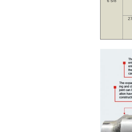
6 5/8
27