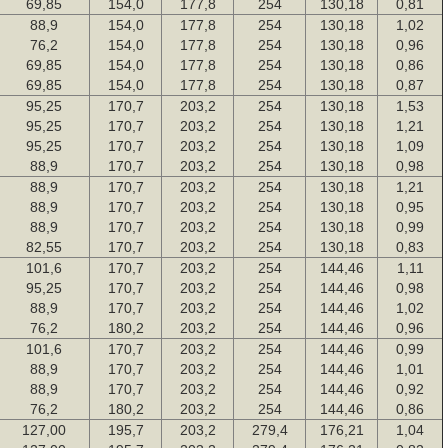
69,85
154,0
177,8
254
130,18
0,81
88,9
154,0
177,8
254
130,18
1,02
76,2
154,0
177,8
254
130,18
0,96
69,85
154,0
177,8
254
130,18
0,86
69,85
154,0
177,8
254
130,18
0,87
95,25
170,7
203,2
254
130,18
1,53
95,25
170,7
203,2
254
130,18
1,21
95,25
170,7
203,2
254
130,18
1,09
88,9
170,7
203,2
254
130,18
0,98
88,9
170,7
203,2
254
130,18
1,21
88,9
170,7
203,2
254
130,18
0,95
88,9
170,7
203,2
254
130,18
0,99
82,55
170,7
203,2
254
130,18
0,83
101,6
170,7
203,2
254
144,46
1,11
95,25
170,7
203,2
254
144,46
0,98
88,9
170,7
203,2
254
144,46
1,02
76,2
180,2
203,2
254
144,46
0,96
101,6
170,7
203,2
254
144,46
0,99
88,9
170,7
203,2
254
144,46
1,01
88,9
170,7
203,2
254
144,46
0,92
76,2
180,2
203,2
254
144,46
0,86
127,00
195,7
203,2
279,4
176,21
1,04