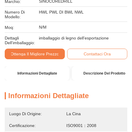
SINOCOREDRILL
Marchio:
Numero Di
HWL PWL DI BWL NWL
Modello:
N/M
Moq:
Dettagli
imballaggio di legno dell'esportazione
Dell'imballaggio:
Ottenga Il Migliore Prezzo
Contattaci Ora
Informazioni Dettagliate
Descrizione Del Prodotto
Informazioni Dettagliate
Luogo Di Origine:
La Cina
Certificazione:
ISO9001：2008