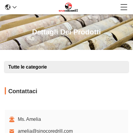
Dettagli Dei Prodotti
Tutte le categorie
Contattaci
Ms. Amelia
amelia@sinocoredrill.com