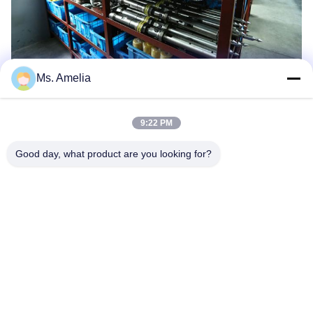
Ms. Amelia
9:22 PM
Good day, what product are you looking for?
Tag:
Parti Delle Carotiere Del Cavo