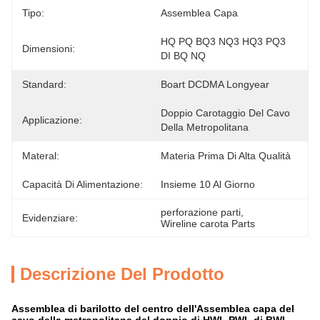
Tipo:
Assemblea Capa
HQ PQ BQ3 NQ3 HQ3 PQ3 
Dimensioni:
DI BQ NQ
Standard:
Boart DCDMA Longyear
Doppio Carotaggio Del Cavo 
Applicazione:
Della Metropolitana
Materal:
Materia Prima Di Alta Qualità
Capacità Di Alimentazione:
Insieme 10 Al Giorno
perforazione parti
, 
Evidenziare:
Wireline carota Parts
Descrizione Del Prodotto
Assemblea di barilotto del centro dell'Assemblea capa del