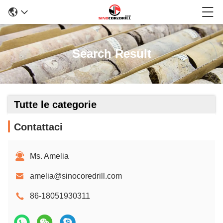
Search Result
Tutte le categorie
Contattaci
Ms. Amelia
amelia@sinocoredrill.com
86-18051930311