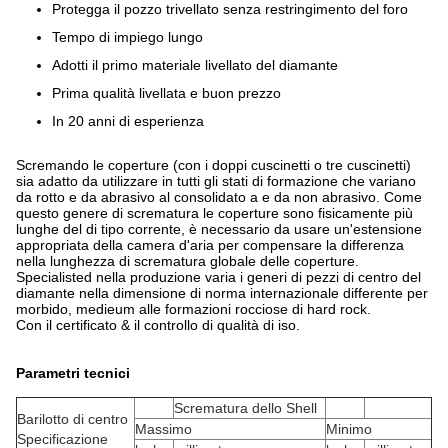
Protegga il pozzo trivellato senza restringimento del foro
Tempo di impiego lungo
Adotti il primo materiale livellato del diamante
Prima qualità livellata e buon prezzo
In 20 anni di esperienza
Scremando le coperture (con i doppi cuscinetti o tre cuscinetti)
sia adatto da utilizzare in tutti gli stati di formazione che variano
da rotto e da abrasivo al consolidato a e da non abrasivo. Come
questo genere di scrematura le coperture sono fisicamente più
lunghe del di tipo corrente, è necessario da usare un'estensione
appropriata della camera d'aria per compensare la differenza
nella lunghezza di scrematura globale delle coperture.
Specialisted nella produzione varia i generi di pezzi di centro del
diamante nella dimensione di norma internazionale differente per
morbido, medieum alle formazioni rocciose di hard rock.
Con il certificato & il controllo di qualità di iso.
Parametri tecnici
Scrematura dello Shell
Barilotto di centro
Massimo
Minimo
Specificazione