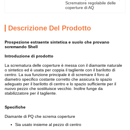
Scrematore regolabile delle 
coperture di AQ
Descrizione Del Prodotto
Prospezione estraente sintetica e suolo che provano
scremando Shell
Introduzione di prodotto
La scrematura delle coperture è messa con il diamante naturale
o sintetico ed è usata per coppia il tagliente con il barilotto di
centro. La sua funzione principale è di scremare il foro al
diametro specifico costante corretto che assicura lo spazio
adeguato per il barilotto di centro e lo spazio sufficiente per il
nuovo pezzo che sostituisce vecchio. Inoltre funge da
stabilizzatore per il tagliente.
Specifiche
Diamante di PQ che screma coperture
Sia usato insieme al pezzo di centro