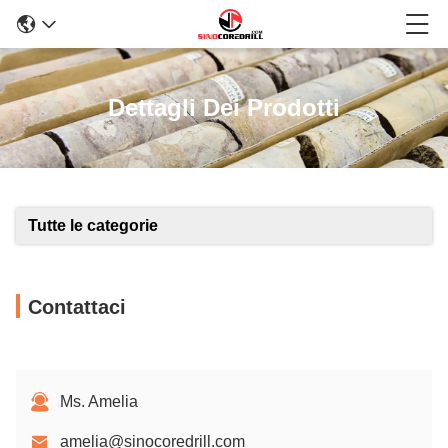
Dettagli Dei Prodotti
Tutte le categorie
Contattaci
Ms. Amelia
amelia@sinocoredrill.com