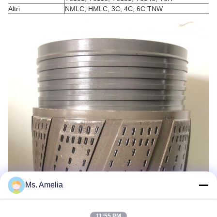
Altri
NMLC, HMLC, 3C, 4C, 6C TNW
Ms. Amelia
11:55 PM