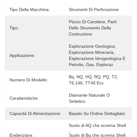
Tipo Della Macchina:
Strumenti Di Perforazione
Pezzo Di Carotiere, Parti 
Tipo:
Dello Strumento Della 
Costruzione
Esplorazione Geologica, 
Esplorazione Mineraria, 
Applicazione:
Esplorazione Idrogeologica E 
Petrolio, Gas, Esploraz
Bq, NQ, HQ, RQ, PQ, T2, 
Numero Di Modello:
T6,146, TT48 Ecc
Diamante Naturale O 
Caratteristiche:
Sintetico
Capacità Di Alimentazione:
Basato Su Ordine Dettagliato
Suolo di AQ che screma Shell
, 
Evidenziare:
Suolo di Bq che screma Shell
, 