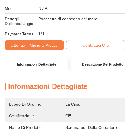
N / A
Moq:
Dettagli
Pacchetto di consegna del mare
Dell'imballaggio:
T/T
Payment Terms:
Ottenga Il Migliore Prezzo
Contattaci Ora
Informazioni Dettagliate
Descrizione Del Prodotto
Informazioni Dettagliate
Luogo Di Origine:
La Cina
Certificazione:
CE
Nome Di Prodotto:
Scrematura Delle Coperture