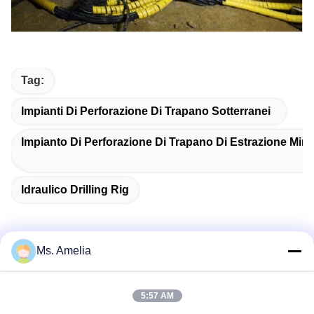
Tag:
Impianti Di Perforazione Di Trapano Sotterranei
Impianto Di Perforazione Di Trapano Di Estrazione Mine
Idraulico Drilling Rig
Ms. Amelia
Contatto rapido
5:57 AM
Indirizzo