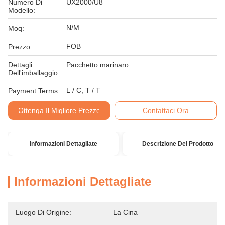
Numero Di
UX2000/U8
Modello:
N/M
Moq:
FOB
Prezzo:
Dettagli
Pacchetto marinaro
Dell'imballaggio:
L / C, T / T
Payment Terms:
Ottenga Il Migliore Prezzo
Contattaci Ora
Informazioni Dettagliate
Descrizione Del Prodotto
Informazioni Dettagliate
Luogo Di Origine:
La Cina