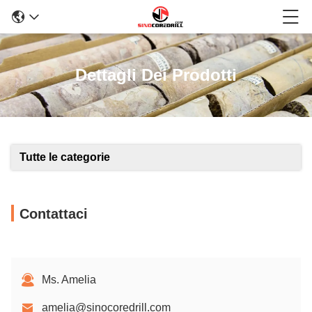
Dettagli Dei Prodotti
Tutte le categorie
Contattaci
Ms. Amelia
amelia@sinocoredrill.com