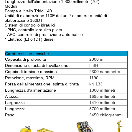
Lunghezze dell'alimentazione 1 800 millimetri (70")
Moduli
Pompa a livello Trido 140
Unità di elaborazione 110E del unit* di potere o unità di
elaborazione 160DT
Sistemi di controllo idraulici
- PHC, controllo idraulico pilota
- APC, controllo di prestazione automatico
* Elettrico (E) o (DT) diesel
Caratteristiche tecniche
Capacità di profondità
2000 m.
Dimensione di asta di trivellazione
Il BH
Coppia di torsione massima
2300 nanometro
Rotazione, massima, RPM
1190
Forza dell'alimentazione, spinta di tirata
kN 133
Lunghezza d'alimentazione
1800 millimetri
Altezza
1695 millimetri
Larghezza
1410 millimetri
Lunghezza
3700 millimetri
Peso
3450 chilogrammi