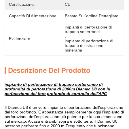
Certificazione:
CE
Capacità Di Alimentazione:
Basato Sull'ordine Dettagliato
impianti di perforazione di 
trapano sotterranei
, 
Evidenziare:
impianto di perforazione di 
trapano di estrazione 
mineraria
Descrizione Del Prodotto
impianto di perforazione di trapano sotterraneo di
profondità di perforazione di 2000m Diamec U8 con la
perforazione del foro profondo di controllo dell'APC
Il Diamec U8 è un vero impianto di perforazione dell'esplorazione
del foro profondo. È abbastanza semplicemente oggi l'impianto di
perforazione dell'esplorazione più potente per la sua dimensione
sul mercato. A casa entrambi sopra e sotto terra, il Diamec U8
possono perforare fino a 2000 m.Frequently che funzionano