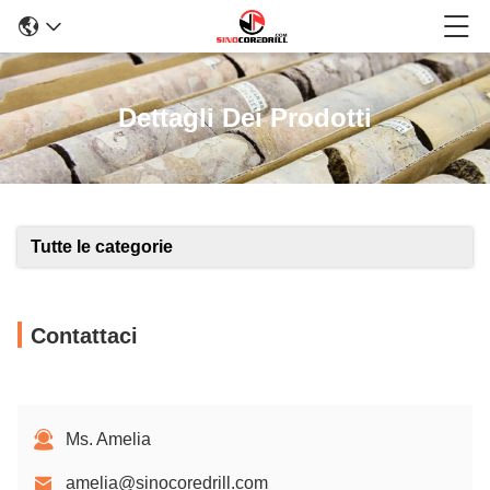
Dettagli Dei Prodotti
Tutte le categorie
Contattaci
Ms. Amelia
amelia@sinocoredrill.com