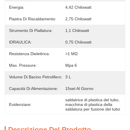
Energia:
4,42 Chilowatt
Piastra Di Riscaldamento:
2,75 Chilowatt
Strumento Di Piallatura:
1,1 Chilowatt
IDRAULICA:
0,75 Chilowatt
Resistenza Dielettrica:
>1 MΩ
Max. Pressure:
Mpa 6
Volume Di Bacino Petrolifero:
3 L
Capacità Di Alimentazione:
15set Al Giorno
saldatrice di plastica del tubo
, 
Evidenziare:
macchina di plastica della 
saldatura per fusione del tubo
Descrizione Del Prodotto