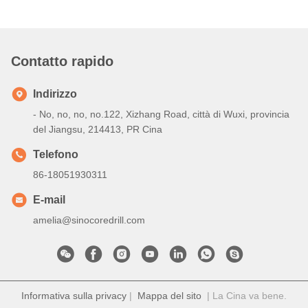
Contatto rapido
Indirizzo
- No, no, no, no.122, Xizhang Road, città di Wuxi, provincia
del Jiangsu, 214413, PR Cina
Telefono
86-18051930311
E-mail
amelia@sinocoredrill.com
Informativa sulla privacy
|
Mappa del sito
| La Cina va bene.