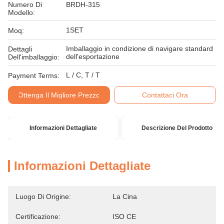
Numero Di
BRDH-315
Modello:
1SET
Moq:
Imballaggio in condizione di navigare standard
Dettagli
dell'esportazione
Dell'imballaggio:
L / C, T / T
Payment Terms:
Ottenga Il Migliore Prezzo
Contattaci Ora
Informazioni Dettagliate
Descrizione Del Prodotto
Informazioni Dettagliate
Luogo Di Origine:
La Cina
Certificazione:
ISO CE