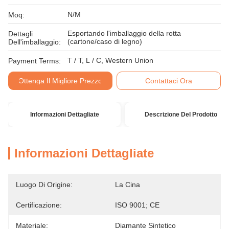
N/M
Moq:
Esportando l'imballaggio della rotta
Dettagli
(cartone/caso di legno)
Dell'imballaggio:
T / T, L / C, Western Union
Payment Terms:
Ottenga Il Migliore Prezzo
Contattaci Ora
Informazioni Dettagliate
Descrizione Del Prodotto
Informazioni Dettagliate
Luogo Di Origine:
La Cina
Certificazione:
ISO 9001; CE
Materiale:
Diamante Sintetico