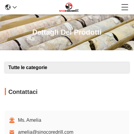
Dettagli Dei Prodotti
Tutte le categorie
Contattaci
Ms. Amelia
amelia@sinocoredrill.com