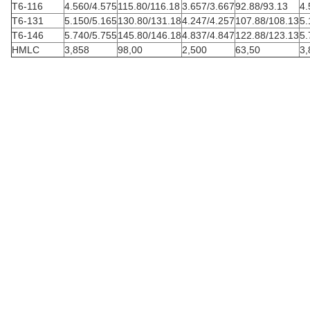
T6-116
4.560/4.575
115.80/116.18
3.657/3.667
92.88/93.13
4.
T6-131
5.150/5.165
130.80/131.18
4.247/4.257
107.88/108.13
5.
T6-146
5.740/5.755
145.80/146.18
4.837/4.847
122.88/123.13
5.
HMLC
3,858
98,00
2,500
63,50
3,