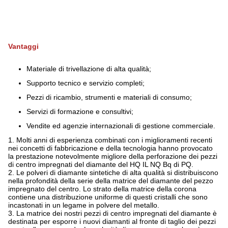
Vantaggi
Materiale di trivellazione di alta qualità;
Supporto tecnico e servizio completi;
Pezzi di ricambio, strumenti e materiali di consumo;
Servizi di formazione e consultivi;
Vendite ed agenzie internazionali di gestione commerciale.
1.
Molti anni di esperienza combinati con i miglioramenti recenti
nei concetti di fabbricazione e della tecnologia hanno provocato
la prestazione notevolmente migliore della perforazione dei pezzi
di centro impregnati del diamante del HQ IL NQ Bq di PQ.
2.
Le polveri di diamante sintetiche di alta qualità si distribuiscono
nella profondità della serie della matrice del diamante del pezzo
impregnato del centro. Lo strato della matrice della corona
contiene una distribuzione uniforme di questi cristalli che sono
incastonati in un legame in polvere del metallo.
3.
La matrice dei nostri pezzi di centro impregnati del diamante è
destinata per esporre i nuovi diamanti al fronte di taglio dei pezzi