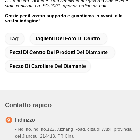
A: La nostra società è stata certificata dal governo cinese ed è
stata verificata da ISO-9001, appena ordine da noi!
Grazie per il vostro supporto e guardiamo in avanti alla
vostra indagine!
Tag:
Taglienti Del Foro Di Centro
Pezzi Di Centro Dei Prodotti Del Diamante
Pezzo Di Carotiere Del Diamante
Contatto rapido
Indirizzo
- No, no, no, no.122, Xizhang Road, città di Wuxi, provincia
del Jiangsu, 214413, PR Cina