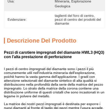
Usa:
Mineraria, Esplorazione 
Geologica
taglienti del foro di centro
, 
Evidenziare:
pezzi di centro dei prodotti del 
diamante
Descrizione Del Prodotto
Pezzi di carotiere impregnati del diamante HWL3 (HQ3)
con l'alta prestazione di perforazione
I pezzi di centro impregnati del diamante sono i pezzi il più
comunemente utili nell'industria mineraria dell'esplorazione,
poichè hanno la vasta gamma dell'applicazione. I gradi con
attenzione selezionati del diamante sintetico di alta qualità si
distribuiscono nella profondità della serie della matrice del pezzo
impregnato. Lo strato della matrice della corona contiene una
distribuzione uniforme di questi cristalli che sono incastonati in un
legame in polvere del metallo.
La matrice dei nostri pezzi impregnati è destinata per esporre i
nuovi diamanti al fronte di taglio dei pezzi mentre l'usura accade.