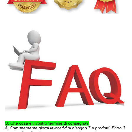
Q: Che cosa è il vostro termine di consegna?
A: Comunemente giorni lavorativi di bisogno 7 a prodotti. Entro 3