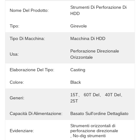
Strumenti Di Perforazione Di 
Nome Del Prodotto:
HDD
Tipo:
Girevole
Tipo Di Macchina:
Macchina Di HDD
Perforazione Direzionale 
Usa:
Orizzontale
Elaborazione Del Tipo:
Casting
Colore:
Black
15T、 60T Del、 40T Del、 
Generi:
25T
Capacità Di Alimentazione:
Basato Sull'ordine Dettagliato
Strumenti orizzontali di 
Evidenziare:
perforazione direzionale
, 
No-dig strumenti