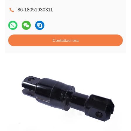
86-18051930311
Contattaci ora