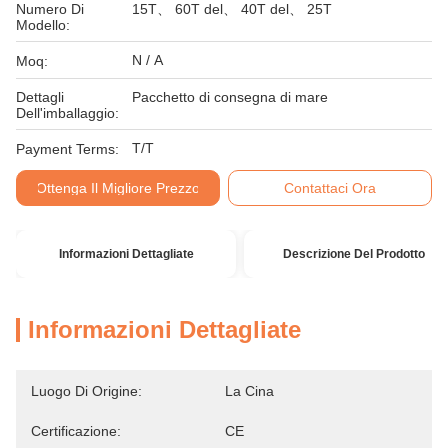
Numero Di
15T、 60T del、 40T del、 25T
Modello:
N / A
Moq:
Dettagli
Pacchetto di consegna di mare
Dell'imballaggio:
T/T
Payment Terms:
Ottenga Il Migliore Prezzo
Contattaci Ora
Informazioni Dettagliate
Descrizione Del Prodotto
Informazioni Dettagliate
Luogo Di Origine:
La Cina
Certificazione:
CE