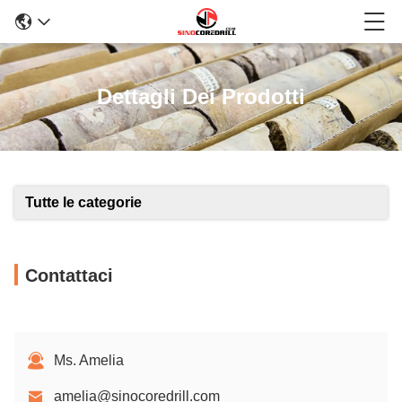
Dettagli Dei Prodotti
Tutte le categorie
Contattaci
Ms. Amelia
amelia@sinocoredrill.com