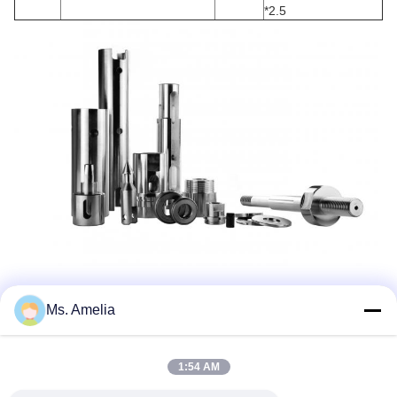
*2.5
Ms. Amelia
1:54 AM