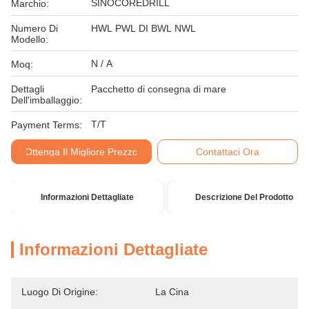
SINOCOREDRILL
Marchio:
Numero Di
HWL PWL DI BWL NWL
Modello:
N / A
Moq:
Dettagli
Pacchetto di consegna di mare
Dell'imballaggio:
T/T
Payment Terms:
Ottenga Il Migliore Prezzo
Contattaci Ora
Informazioni Dettagliate
Descrizione Del Prodotto
Informazioni Dettagliate
Luogo Di Origine:
La Cina