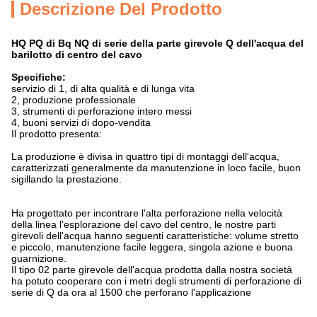
Descrizione Del Prodotto
HQ PQ di Bq NQ di serie della parte girevole Q dell'acqua del
barilotto di centro del cavo
Specifiche:
servizio di 1, di alta qualità e di lunga vita
2, produzione professionale
3, strumenti di perforazione intero messi
4, buoni servizi di dopo-vendita
Il prodotto presenta:
La produzione è divisa in quattro tipi di montaggi dell'acqua,
caratterizzati generalmente da manutenzione in loco facile, buon
sigillando la prestazione.
Ha progettato per incontrare l'alta perforazione nella velocità
della linea l'esplorazione del cavo del centro, le nostre parti
girevoli dell'acqua hanno seguenti caratteristiche: volume stretto
e piccolo, manutenzione facile leggera, singola azione e buona
guarnizione.
Il tipo 02 parte girevole dell'acqua prodotta dalla nostra società
ha potuto cooperare con i metri degli strumenti di perforazione di
serie di Q da ora al 1500 che perforano l'applicazione