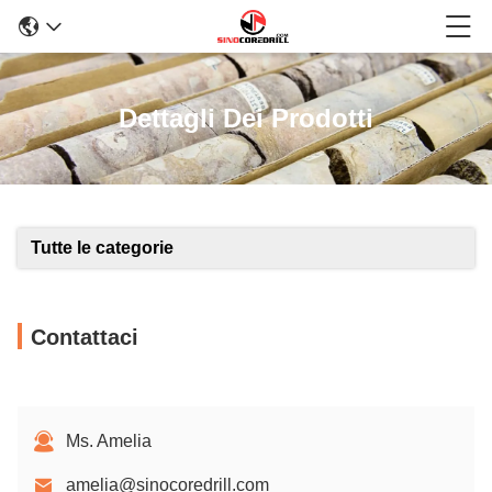
Dettagli Dei Prodotti
Tutte le categorie
Contattaci
Ms. Amelia
amelia@sinocoredrill.com