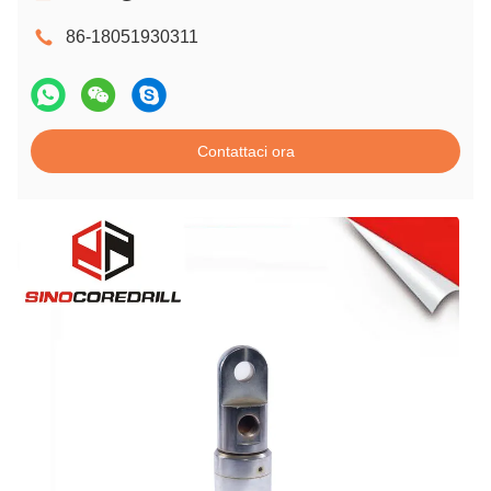
86-18051930311
Contattaci ora