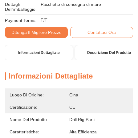
Dettagli
Pacchetto di consegna di mare
Dell'imballaggio:
T/T
Payment Terms:
Ottenga Il Migliore Prezzo
Contattaci Ora
Informazioni Dettagliate
Descrizione Del Prodotto
Informazioni Dettagliate
Luogo Di Origine:
Cina
Certificazione:
CE
Nome Del Prodotto:
Drill Rig Parti
Caratteristiche:
Alta Efficienza