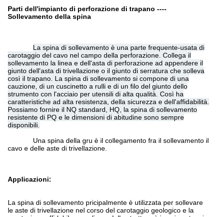
Parti dell'impianto di perforazione di trapano ----
Sollevamento della spina
La spina di sollevamento è una parte frequente-usata di
carotaggio del cavo nel campo della perforazione. Collega il
sollevamento la linea e dell'asta di perforazione ad appendere il
giunto dell'asta di trivellazione o il giunto di serratura che solleva
così il trapano. La spina di sollevamento si compone di una
cauzione, di un cuscinetto a rulli e di un filo del giunto dello
strumento con l'acciaio per utensili di alta qualità. Così ha
caratteristiche ad alta resistenza, della sicurezza e dell'affidabilità.
Possiamo fornire il NQ standard, HQ, la spina di sollevamento
resistente di PQ e le dimensioni di abitudine sono sempre
disponibili.
Una spina della gru è il collegamento fra il sollevamento il
cavo e delle aste di trivellazione.
Applicazioni:
La spina di sollevamento
pricipalmente è utilizzata per sollevare
le aste di trivellazione nel corso del carotaggio geologico e la