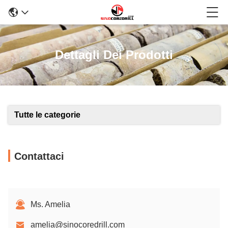
Dettagli Dei Prodotti
Tutte le categorie
Contattaci
Ms. Amelia
amelia@sinocoredrill.com