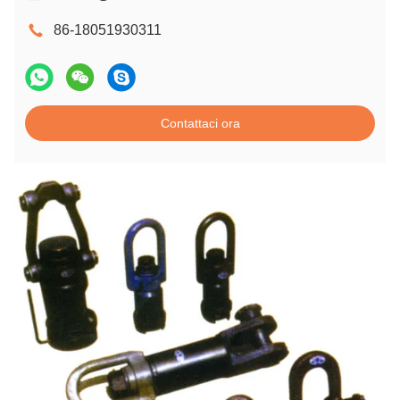
86-18051930311
Contattaci ora