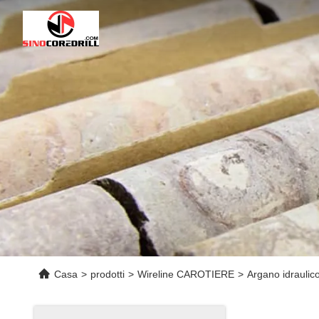
Casa
>
prodotti
>
Wireline CAROTIERE
>
Argano idraulico