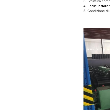
3. Struttura com
4.
Facile install
5.
Condizione di