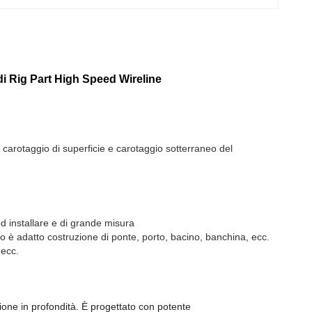
 di Rig Part High Speed Wireline
i carotaggio di superficie e carotaggio sotterraneo del
 installare e di grande misura
o è adatto costruzione di ponte, porto, bacino, banchina, ecc.
 ecc.
ione in profondità. È progettato con potente