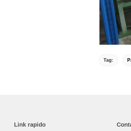
Tag:
P
Link rapido
Cont