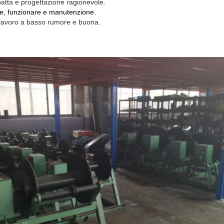
patta e progettazione ragionevole.
are, funzionare e manutenzione.
 lavoro a basso rumore e buona.