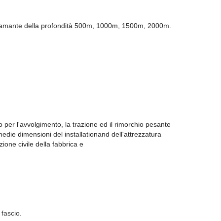
el diamante della profondità 500m, 1000m, 1500m, 2000m.
o per l'avvolgimento, la trazione ed il rimorchio pesante
edie dimensioni del installationand dell'attrezzatura
ione civile della fabbrica e
fascio.