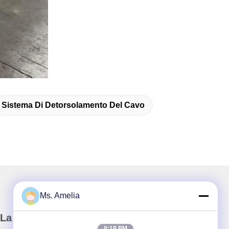
Sistema Di Detorsolamento Del Cavo
Ms. Amelia
La nostra newsletter
8:18 PM