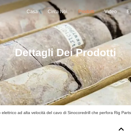
Casa
Circa Noi.
Prodotti
Video
Ev
Dettagli Dei Prodotti
 elettrico ad alta velocità del cavo di Sinocoredrill che perfora Rig Parts