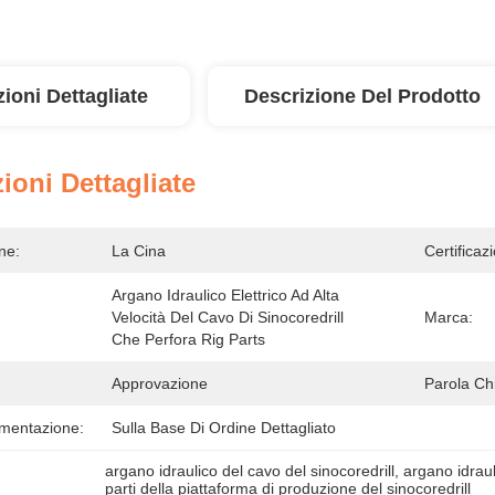
ioni Dettagliate
Descrizione Del Prodotto
ioni Dettagliate
ne:
La Cina
Certificaz
Argano Idraulico Elettrico Ad Alta 
Velocità Del Cavo Di Sinocoredrill 
Marca:
Che Perfora Rig Parts
Approvazione
Parola Ch
imentazione:
Sulla Base Di Ordine Dettagliato
argano idraulico del cavo del sinocoredrill
, 
argano idrau
parti della piattaforma di produzione del sinocoredrill