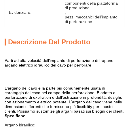
componenti della piattaforma 
di produzione
Evidenziare:
, 
pezzi meccanici dell'impianto 
di perforazione
Descrizione Del Prodotto
Parti ad alta velocità dell'impianto di perforazione di trapano,
argano elettrico idraulico del cavo per perforare
L'argano del cavo è la parte più comunemente usata di
carotaggio del cavo nel campo della perforazione. È adatto a
perforazione di explration e dell'estrazione in profondità. desighs
con azionamento elettrico potente. L'argano del cavo viene nelle
dimensioni differenti che forniscono più fiexibility per i nostri
clienti. Possiamo sustomize gli argani basati sui bisogni dei clienti.
Specifiche
Argano idraulico: