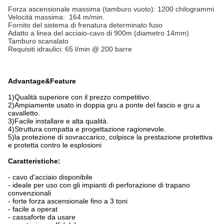
Forza ascensionale massima (tamburo vuoto): 1200 chilogrammi
Velocità massima: 164 m/min.
Fornito del sistema di frenatura determinato fuso
Adatto a linea del acciaio-cavo di 900m (diametro 14mm)
Tamburo scanalato
Requisiti idraulici: 65 l/min @ 200 barre
Advantage&Feature
1)Qualità superiore con il prezzo competitivo.
2)Ampiamente usato in doppia gru a ponte del fascio e gru a
cavalletto.
3)Facile installare e alta qualità.
4)Struttura compatta e progettazione ragionevole.
5)la protezione di sovraccarico, colpisce la prestazione protettiva
e protetta contro le esplosioni
Caratteristiche:
- cavo d'acciaio disponibile
- ideale per uso con gli impianti di perforazione di trapano
convenzionali
- forte forza ascensionale fino a 3 toni
- facile a operat
- cassaforte da usare