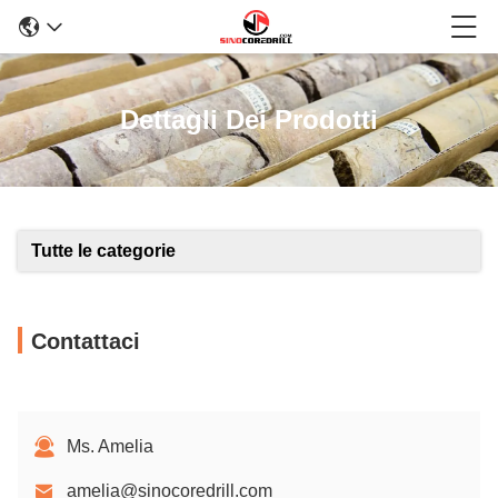
Dettagli Dei Prodotti
Tutte le categorie
Contattaci
Ms. Amelia
amelia@sinocoredrill.com