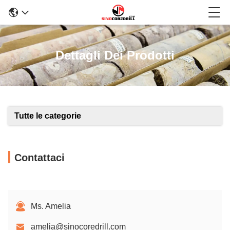
Dettagli Dei Prodotti
Tutte le categorie
Contattaci
Ms. Amelia
amelia@sinocoredrill.com