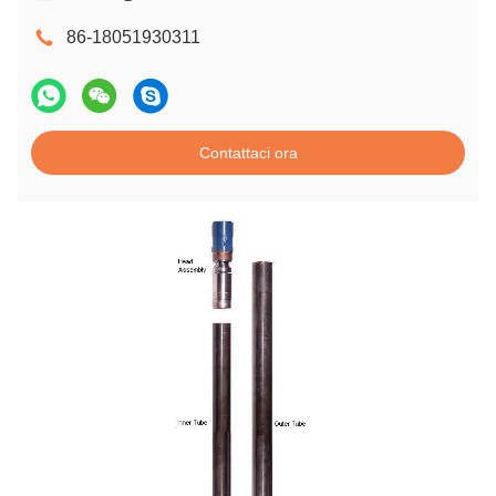
86-18051930311
Contattaci ora