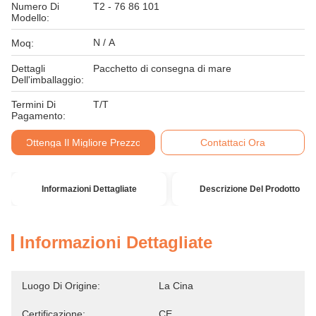
Numero Di
T2 - 76 86 101
Modello:
N / A
Moq:
Dettagli
Pacchetto di consegna di mare
Dell'imballaggio:
Termini Di
T/T
Pagamento:
Ottenga Il Migliore Prezzo
Contattaci Ora
Informazioni Dettagliate
Descrizione Del Prodotto
Informazioni Dettagliate
Luogo Di Origine:
La Cina
Certificazione:
CE