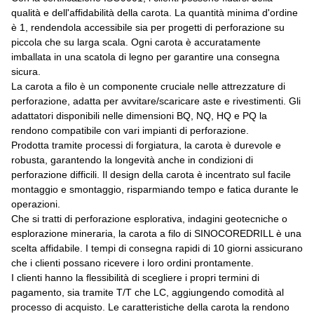
qualità e dell'affidabilità della carota. La quantità minima d'ordine
è 1, rendendola accessibile sia per progetti di perforazione su
piccola che su larga scala. Ogni carota è accuratamente
imballata in una scatola di legno per garantire una consegna
sicura.
La carota a filo è un componente cruciale nelle attrezzature di
perforazione, adatta per avvitare/scaricare aste e rivestimenti. Gli
adattatori disponibili nelle dimensioni BQ, NQ, HQ e PQ la
rendono compatibile con vari impianti di perforazione.
Prodotta tramite processi di forgiatura, la carota è durevole e
robusta, garantendo la longevità anche in condizioni di
perforazione difficili. Il design della carota è incentrato sul facile
montaggio e smontaggio, risparmiando tempo e fatica durante le
operazioni.
Che si tratti di perforazione esplorativa, indagini geotecniche o
esplorazione mineraria, la carota a filo di SINOCOREDRILL è una
scelta affidabile. I tempi di consegna rapidi di 10 giorni assicurano
che i clienti possano ricevere i loro ordini prontamente.
I clienti hanno la flessibilità di scegliere i propri termini di
pagamento, sia tramite T/T che LC, aggiungendo comodità al
processo di acquisto. Le caratteristiche della carota la rendono