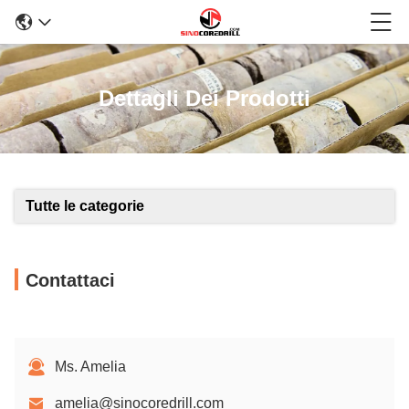
Dettagli Dei Prodotti
Tutte le categorie
Contattaci
Ms. Amelia
amelia@sinocoredrill.com