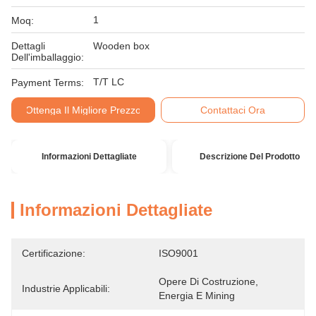
1
Moq:
Dettagli
Wooden box
Dell'imballaggio:
T/T LC
Payment Terms:
Ottenga Il Migliore Prezzo
Contattaci Ora
Informazioni Dettagliate
Descrizione Del Prodotto
Informazioni Dettagliate
Certificazione:
ISO9001
Opere Di Costruzione, 
Industrie Applicabili:
Energia E Mining