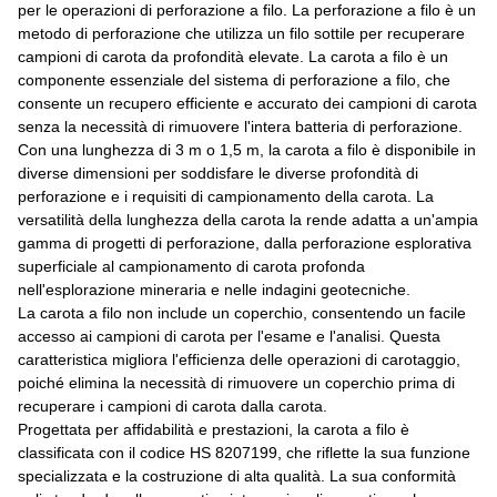
per le operazioni di perforazione a filo. La perforazione a filo è un
metodo di perforazione che utilizza un filo sottile per recuperare
campioni di carota da profondità elevate. La carota a filo è un
componente essenziale del sistema di perforazione a filo, che
consente un recupero efficiente e accurato dei campioni di carota
senza la necessità di rimuovere l'intera batteria di perforazione.
Con una lunghezza di 3 m o 1,5 m, la carota a filo è disponibile in
diverse dimensioni per soddisfare le diverse profondità di
perforazione e i requisiti di campionamento della carota. La
versatilità della lunghezza della carota la rende adatta a un'ampia
gamma di progetti di perforazione, dalla perforazione esplorativa
superficiale al campionamento di carota profonda
nell'esplorazione mineraria e nelle indagini geotecniche.
La carota a filo non include un coperchio, consentendo un facile
accesso ai campioni di carota per l'esame e l'analisi. Questa
caratteristica migliora l'efficienza delle operazioni di carotaggio,
poiché elimina la necessità di rimuovere un coperchio prima di
recuperare i campioni di carota dalla carota.
Progettata per affidabilità e prestazioni, la carota a filo è
classificata con il codice HS 8207199, che riflette la sua funzione
specializzata e la costruzione di alta qualità. La sua conformità