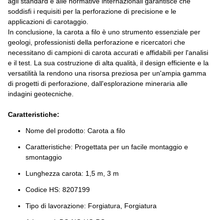
agli standard e alle normative internazionali garantisce che
soddisfi i requisiti per la perforazione di precisione e le
applicazioni di carotaggio.
In conclusione, la carota a filo è uno strumento essenziale per
geologi, professionisti della perforazione e ricercatori che
necessitano di campioni di carota accurati e affidabili per l'analisi
e il test. La sua costruzione di alta qualità, il design efficiente e la
versatilità la rendono una risorsa preziosa per un'ampia gamma
di progetti di perforazione, dall'esplorazione mineraria alle
indagini geotecniche.
Caratteristiche:
Nome del prodotto: Carota a filo
Caratteristiche: Progettata per un facile montaggio e
smontaggio
Lunghezza carota: 1,5 m, 3 m
Codice HS: 8207199
Tipo di lavorazione: Forgiatura, Forgiatura