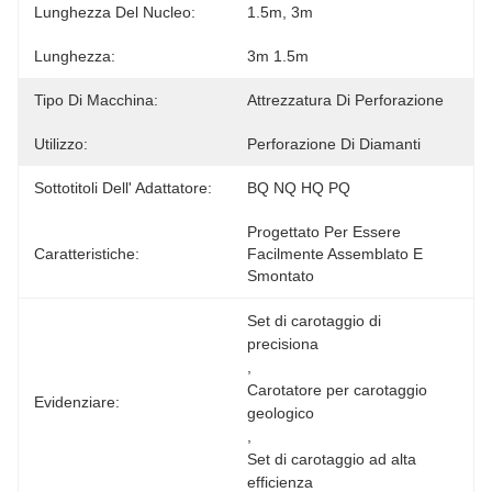
Lunghezza Del Nucleo:
1.5m, 3m
Lunghezza:
3m 1.5m
Tipo Di Macchina:
Attrezzatura Di Perforazione
Utilizzo:
Perforazione Di Diamanti
Sottotitoli Dell' Adattatore:
BQ NQ HQ PQ
Progettato Per Essere 
Caratteristiche:
Facilmente Assemblato E 
Smontato
Set di carotaggio di 
precisiona
, 
Carotatore per carotaggio 
Evidenziare:
geologico
, 
Set di carotaggio ad alta 
efficienza